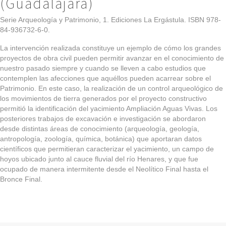
(Guadalajara)
Serie Arqueología y Patrimonio, 1. Ediciones La Ergástula. ISBN 978-
84-936732-6-0.
La intervención realizada constituye un ejemplo de cómo los grandes
proyectos de obra civil pueden permitir avanzar en el conocimiento de
nuestro pasado siempre y cuando se lleven a cabo estudios que
contemplen las afecciones que aquéllos pueden acarrear sobre el
Patrimonio. En este caso, la realización de un control arqueológico de
los movimientos de tierra generados por el proyecto constructivo
permitió la identificación del yacimiento Ampliación Aguas Vivas. Los
posteriores trabajos de excavación e investigación se abordaron
desde distintas áreas de conocimiento (arqueología, geología,
antropología, zoología, química, botánica) que aportaran datos
científicos que permitieran caracterizar el yacimiento, un campo de
hoyos ubicado junto al cauce fluvial del río Henares, y que fue
ocupado de manera intermitente desde el Neolítico Final hasta el
Bronce Final.