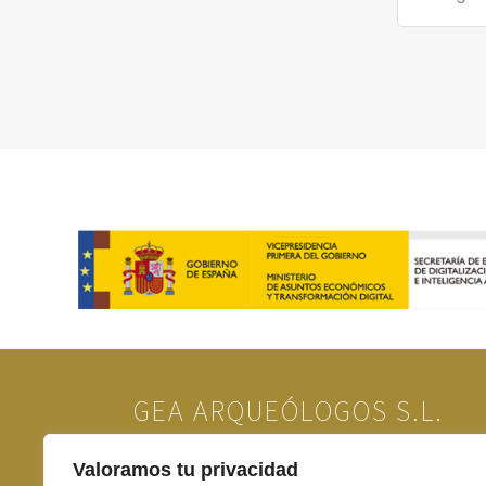
GEA ARQUEÓLOGOS S.L.
Valoramos tu privacidad