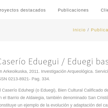
royectos destacados
Publicaciones
Cli
Inicio
/
Public
Caserío Eduegui / Eduegi bas
n Arkeoikuska, 2011. Investigación Arqueológica. Servic
SSN 0213-8921- Pag. 334.
l Caserío Eduhegi (o Eduegi), Bien Cultural Calificado
n el Barrio de Aldaiegia, también denominado San Cristó
onstituye un ejemplo de la evolución y adaptación del cas