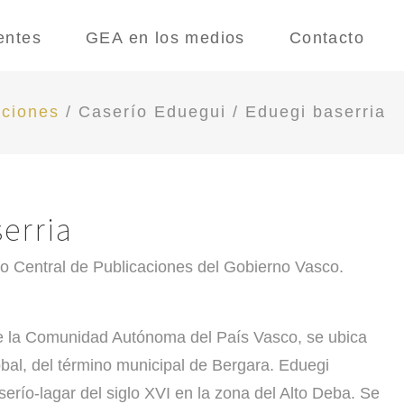
entes
GEA en los medios
Contacto
aciones
/
Caserío Eduegui / Eduegi baserria
erria
io Central de Publicaciones del Gobierno Vasco.
 de la Comunidad Autónoma del País Vasco, se ubica
bal, del término municipal de Bergara. Eduegi
erío-lagar del siglo XVI en la zona del Alto Deba. Se