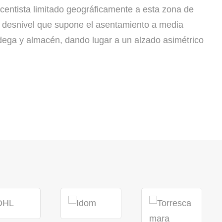
acentista limitado geográficamente a esta zona de
l desnivel que supone el asentamiento a media
dega y almacén, dando lugar a un alzado asimétrico