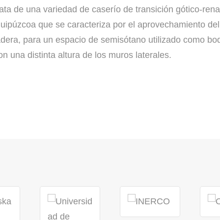
rata de una variedad de caserío de transición gótico-ren
uipúzcoa que se caracteriza por el aprovechamiento de
adera, para un espacio de semisótano utilizado como bo
on una distinta altura de los muros laterales.