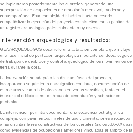
se implantaron posteriormente los cuarteles, generando una
superposición de ocupaciones de cronología medieval, moderna y
contemporánea. Esta complejidad histórica hacía necesario
compatibilizar la ejecución del proyecto constructivo con la gestión de
un registro arqueológico potencialmente muy diverso.
Intervención arqueológica y resultados
:
GEA ARQUEÓLOGOS desarrolló una actuación completa que incluyó
una fase inicial de peritación arqueológica mediante sondeos, seguida
de trabajos de desbroce y control arqueológico de los movimientos de
tierra durante la obra.
La intervención se adaptó a las distintas fases del proyecto,
incorporando seguimiento estratigráfico continuo, documentación de
estructuras y control de afecciones en zonas sensibles, tanto en el
interior del edificio como en áreas de cimentación y actuaciones
puntuales.
La intervención permitió documentar una secuencia estratigráfica
compleja, con pavimentos, niveles de uso y cimentaciones asociados
a las distintas fases constructivas de los cuarteles (siglos XIX–XX), así
como evidencias de ocupaciones anteriores vinculadas al ámbito de la