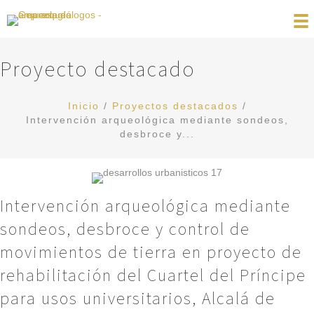
Proyecto destacado
Inicio
/
Proyectos destacados
/
Intervención arqueológica mediante sondeos,
desbroce y...
Intervención arqueológica mediante
sondeos, desbroce y control de
movimientos de tierra en proyecto de
rehabilitación del Cuartel del Príncipe
para usos universitarios, Alcalá de