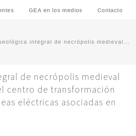
entes
GEA en los medios
Contacto
eológica integral de necrópolis medieval...
egral de necrópolis medieval
el centro de transformación
neas eléctricas asociadas en