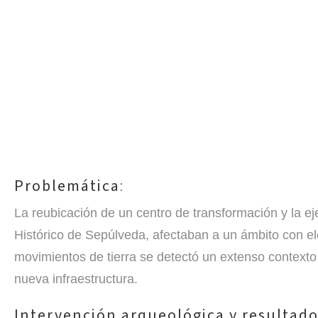
Problemática
:
La reubicación de un centro de transformación y la ej
Histórico de Sepúlveda, afectaban a un ámbito con ele
movimientos de tierra se detectó un extenso context
nueva infraestructura.
Intervención arqueológica y resultad