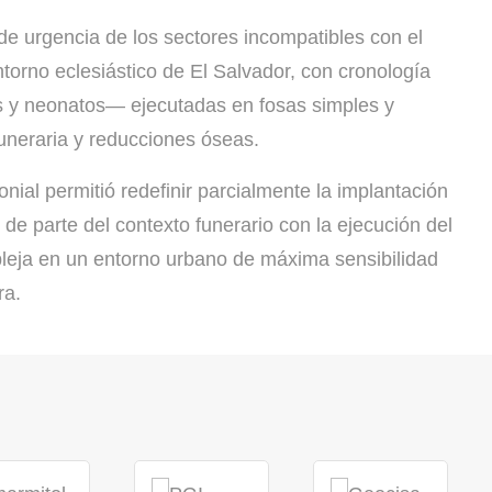
de urgencia de los sectores incompatibles con el
torno eclesiástico de El Salvador, con cronología
es y neonatos— ejecutadas en fosas simples y
funeraria y reducciones óseas.
nial permitió redefinir parcialmente la implantación
 de parte del contexto funerario con la ejecución del
mpleja en un entorno urbano de máxima sensibilidad
ra.