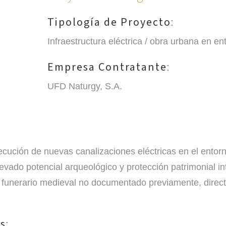
Tipología de Proyecto
:
Infraestructura eléctrica / obra urbana en en
Empresa Contratante
:
UFD Naturgy, S.A.
ecución de nuevas canalizaciones eléctricas en el entorn
vado potencial arqueológico y protección patrimonial int
o funerario medieval no documentado previamente, direct
os
: