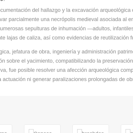
documentación del hallazgo y la excavación arqueológica 
avar parcialmente una
necrópolis medieval asociada al en
 numerosas sepulturas de inhumación —adultos, infantil
 lajas de caliza, así como evidencias de reutilización 
a, jefatura de obra, ingeniería y administración patrimo
ción sobre el yacimiento, compatibilizando la preservación
tiva, fue posible resolver una afección arqueológica co
la actuación ni generar paralizaciones prolongadas de ob