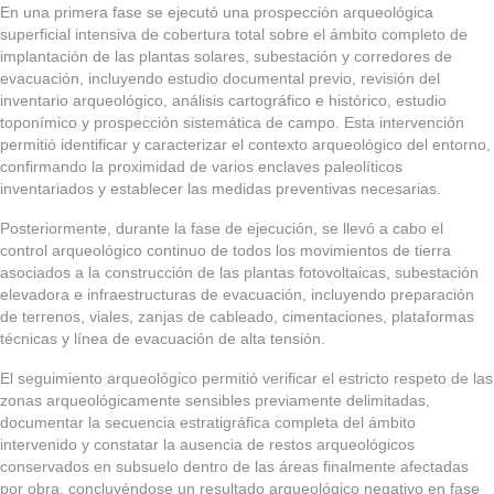
En una primera fase se ejecutó una
prospección arqueológica
superficial intensiva de cobertura total
sobre el ámbito completo de
implantación de las plantas solares, subestación y corredores de
evacuación, incluyendo estudio documental previo, revisión del
inventario arqueológico, análisis cartográfico e histórico, estudio
toponímico y prospección sistemática de campo. Esta intervención
permitió identificar y caracterizar el contexto arqueológico del entorno,
confirmando la proximidad de varios enclaves paleolíticos
inventariados y establecer las medidas preventivas necesarias.
Posteriormente, durante la fase de ejecución, se llevó a cabo el
control arqueológico continuo de todos los movimientos de tierra
asociados a la construcción de las plantas fotovoltaicas, subestación
elevadora e infraestructuras de evacuación, incluyendo preparación
de terrenos, viales, zanjas de cableado, cimentaciones, plataformas
técnicas y línea de evacuación de alta tensión.
El seguimiento arqueológico permitió verificar el estricto respeto de las
zonas arqueológicamente sensibles previamente delimitadas,
documentar la secuencia estratigráfica completa del ámbito
intervenido y constatar la
ausencia de restos arqueológicos
conservados en subsuelo dentro de las áreas finalmente afectadas
por obra
, concluyéndose un resultado arqueológico negativo en fase