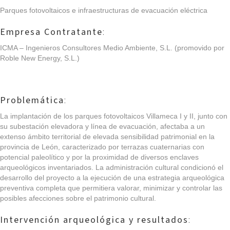
Parques fotovoltaicos e infraestructuras de evacuación eléctrica
Empresa Contratante
:
ICMA – Ingenieros Consultores Medio Ambiente, S.L
. (promovido por
Roble New Energy, S.L.)
Problemática
:
La implantación de los parques fotovoltaicos Villameca I y II, junto con
su subestación elevadora y línea de evacuación, afectaba a un
extenso ámbito territorial de elevada sensibilidad patrimonial en la
provincia de León, caracterizado por terrazas cuaternarias con
potencial paleolítico y por la proximidad de diversos enclaves
arqueológicos inventariados. La administración cultural condicionó el
desarrollo del proyecto a la ejecución de una estrategia arqueológica
preventiva completa que permitiera valorar, minimizar y controlar las
posibles afecciones sobre el patrimonio cultural.
Intervención arqueológica y resultados
: