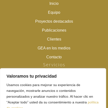
Inicio
Equipo
Proyectos destacados
Publicaciones
Clientes
GEA en los medios
Contacto
Servicios
Valoramos tu privacidad
Estudios previos
Usamos cookies para mejorar su experiencia de
Prospecciones arqueológicas y paleontológicas
navegación, mostrarle anuncios o contenidos
Peritaciones y desbroces previos
personalizados y analizar nuestro tráfico. Al hacer clic en
“Aceptar todo” usted da su consentimiento a nuestra
política
Excavaciones en extensión