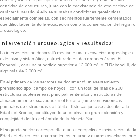
densidad de estructuras, junto con la coexistencia de otro enclave de
carácter funerario. A ello se sumaban condiciones geotécnicas
especialmente complejas, con sedimentos fuertemente cementados
que dificultaban tanto la excavación como la conservación del registro
arqueológico.
Intervención arqueológica y resultados
:
La intervención se desarrolló mediante una excavación arqueológica
extensiva y sistemática, estructurada en dos grandes áreas:
El
Rabanal I
, con una superficie superior a 12.000 m², y
El Rabanal II
, de
algo más de 2.000 m².
En el primero de los sectores se documentó un asentamiento
prehistórico tipo “campo de hoyos”, con un total de
más de 200
estructuras subterráneas
, principalmente silos y estructuras de
almacenamiento excavadas en el terreno, junto con evidencias
puntuales de estructuras de hábitat. Este conjunto se adscribe a la
Edad del Bronce
, constituyendo un enclave de gran extensión y
complejidad dentro del ámbito de la Meseta Sur.
El segundo sector correspondía a una
necrópolis de incineración de la
Edad del Hierro
, con enterramientos en urna y ajuares asociados, que