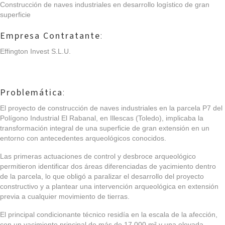
Construcción de naves industriales en desarrollo logístico de gran
superficie
Empresa Contratante
:
Effington Invest S.L.U.
Problemática
:
El proyecto de construcción de naves industriales en la parcela P7 del
Polígono Industrial El Rabanal, en Illescas (Toledo), implicaba la
transformación integral de una superficie de gran extensión en un
entorno con antecedentes arqueológicos conocidos.
Las primeras actuaciones de control y desbroce arqueológico
permitieron identificar dos áreas diferenciadas de yacimiento dentro
de la parcela, lo que obligó a paralizar el desarrollo del proyecto
constructivo y a plantear una intervención arqueológica en extensión
previa a cualquier movimiento de tierras.
El principal condicionante técnico residía en la
escala de la afección
,
con un yacimiento principal de más de 17.000 m² y una elevada