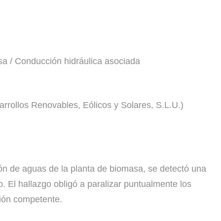
asa / Conducción hidráulica asociada
rollos Renovables, Eólicos y Solares, S.L.U.)
ión de aguas de la planta de biomasa, se detectó una
o. El hallazgo obligó a paralizar puntualmente los
ción competente.