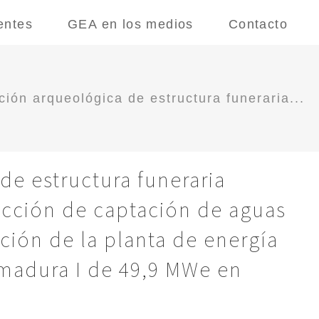
entes
GEA en los medios
Contacto
ión arqueológica de estructura funeraria...
de estructura funeraria
ucción de captación de aguas
ción de la planta de energía
emadura I de 49,9 MWe en