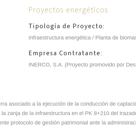
Proyectos energéticos
Tipología de Proyecto
:
Infraestructura energética / Planta de biom
Empresa Contratante
:
INERCO, S.A.
(Proyecto promovido por Desar
erra asociado a la ejecución de la conducción de captac
 la zanja de la infraestructura en el PK 8+210 del trazad
iente protocolo de gestión patrimonial ante la administra