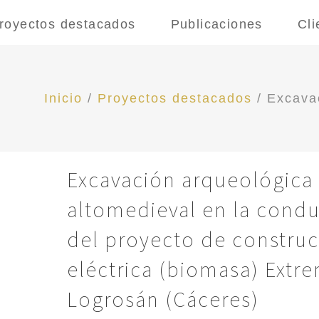
royectos destacados
Publicaciones
Cli
Inicio
/
Proyectos destacados
/
Excavac
Excavación arqueológica 
altomedieval en la cond
del proyecto de construc
eléctrica (biomasa) Extr
Logrosán (Cáceres)