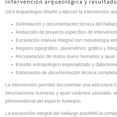
Intervención arqueológica y resultad
GEA Arqueólogos diseñó y ejecutó la intervención arq
Delimitación y documentación técnica del hallaz
Redacción de proyecto específico de intervenci
Excavación manual integral con metodología estr
Registro topográfico, planimétrico, gráfico y foto
Recuperación de restos óseos humanos y ajuar
Estudio antropológico especializado y datacione
Elaboración de documentación técnica completa 
La intervención permitió documentar una estructura f
inhumaciones humanas y ajuar cerámico asociado, adsc
plenomedieval del espacio funerario.
La excavación integral del hallazgo posibilitó la comp