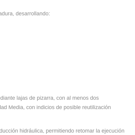
adura, desarrollando:
diante lajas de pizarra, con al menos dos
d Media, con indicios de posible reutilización
nducción hidráulica, permitiendo retomar la ejecución