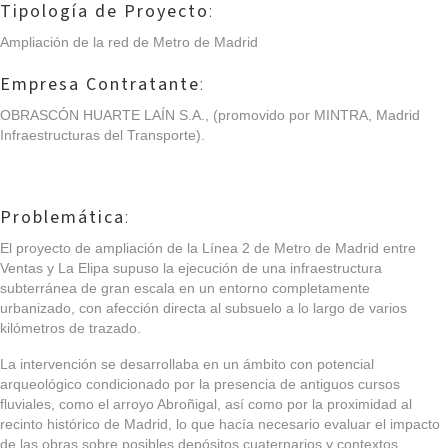
Tipología de Proyecto
:
Ampliación de la red de Metro de Madrid
Empresa Contratante
:
OBRASCÓN HUARTE LAÍN S.A., (promovido por MINTRA, Madrid
Infraestructuras del Transporte).
Problemática
:
El proyecto de ampliación de la Línea 2 de Metro de Madrid entre
Ventas y La Elipa supuso la ejecución de una infraestructura
subterránea de gran escala en un entorno completamente
urbanizado, con afección directa al subsuelo a lo largo de varios
kilómetros de trazado.
La intervención se desarrollaba en un ámbito con potencial
arqueológico condicionado por la presencia de antiguos cursos
fluviales, como el arroyo Abroñigal, así como por la proximidad al
recinto histórico de Madrid, lo que hacía necesario evaluar el impacto
de las obras sobre posibles depósitos cuaternarios y contextos