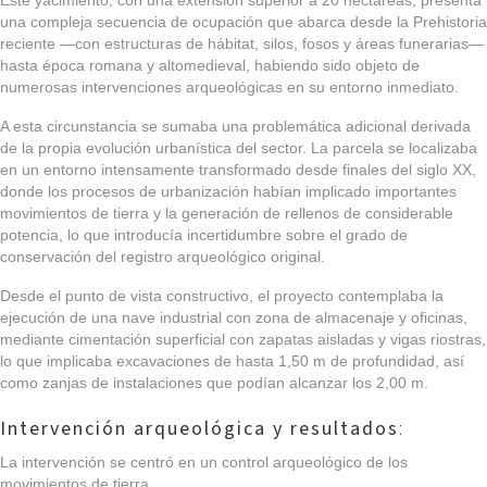
una compleja secuencia de ocupación que abarca desde la Prehistoria
reciente —con estructuras de hábitat, silos, fosos y áreas funerarias—
hasta época romana y altomedieval, habiendo sido objeto de
numerosas intervenciones arqueológicas en su entorno inmediato.
A esta circunstancia se sumaba una problemática adicional derivada
de la propia evolución urbanística del sector. La parcela se localizaba
en un entorno intensamente transformado desde finales del siglo XX,
donde los procesos de urbanización habían implicado importantes
movimientos de tierra y la generación de rellenos de considerable
potencia, lo que introducía incertidumbre sobre el grado de
conservación del registro arqueológico original.
Desde el punto de vista constructivo, el proyecto contemplaba la
ejecución de una nave industrial con zona de almacenaje y oficinas,
mediante cimentación superficial con zapatas aisladas y vigas riostras,
lo que implicaba excavaciones de hasta 1,50 m de profundidad, así
como zanjas de instalaciones que podían alcanzar los 2,00 m.
Intervención arqueológica y resultados
:
La intervención se centró en un control arqueológico de los
movimientos de tierra.