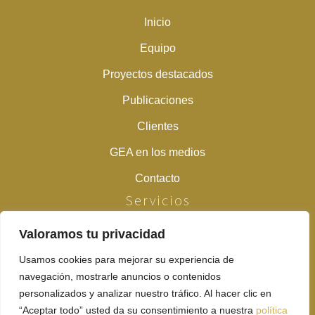
Inicio
Equipo
Proyectos destacados
Publicaciones
Clientes
GEA en los medios
Contacto
Servicios
Valoramos tu privacidad
Estudios previos
Prospecciones arqueológicas y paleontológicas
Usamos cookies para mejorar su experiencia de
navegación, mostrarle anuncios o contenidos
Peritaciones y desbroces previos
personalizados y analizar nuestro tráfico. Al hacer clic en
“Aceptar todo” usted da su consentimiento a nuestra
política
Excavaciones en extensión