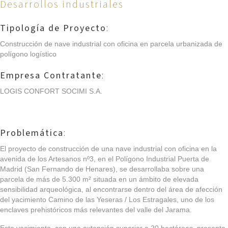
Desarrollos industriales
Tipología de Proyecto
:
Construcción de nave industrial con oficina en parcela urbanizada de
polígono logístico
Empresa Contratante
:
LOGIS CONFORT SOCIMI S.A.
Problemática
:
El proyecto de construcción de una nave industrial con oficina en la
avenida de los Artesanos nº3, en el Polígono Industrial Puerta de
Madrid (San Fernando de Henares), se desarrollaba sobre una
parcela de más de 5.300 m² situada en un ámbito de elevada
sensibilidad arqueológica, al encontrarse dentro del área de afección
del yacimiento Camino de las Yeseras / Los Estragales, uno de los
enclaves prehistóricos más relevantes del valle del Jarama.
Este yacimiento, con una extensión superior a 20 hectáreas, presenta