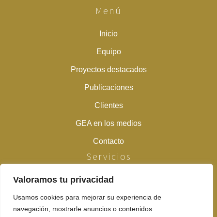
Menú
Inicio
Equipo
Proyectos destacados
Publicaciones
Clientes
GEA en los medios
Contacto
Servicios
Valoramos tu privacidad
Estudios previos
Prospecciones arqueológicas y paleontológicas
Usamos cookies para mejorar su experiencia de
navegación, mostrarle anuncios o contenidos
Peritaciones y desbroces previos