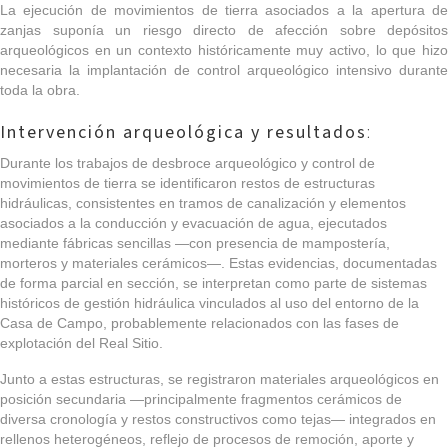
La ejecución de movimientos de tierra asociados a la apertura de
zanjas suponía un riesgo directo de afección sobre depósitos
arqueológicos en un contexto históricamente muy activo, lo que hizo
necesaria la implantación de control arqueológico intensivo durante
toda la obra.
Intervención arqueológica y resultados
:
Durante los trabajos de desbroce arqueológico y control de
movimientos de tierra se identificaron restos de
estructuras
hidráulicas
, consistentes en tramos de canalización y elementos
asociados a la conducción y evacuación de agua, ejecutados
mediante fábricas sencillas —con presencia de mampostería,
morteros y materiales cerámicos—. Estas evidencias, documentadas
de forma parcial en sección, se interpretan como parte de sistemas
históricos de gestión hidráulica vinculados al uso del entorno de la
Casa de Campo, probablemente relacionados con las fases de
explotación del Real Sitio.
Junto a estas estructuras, se registraron materiales arqueológicos en
posición secundaria —principalmente fragmentos cerámicos de
diversa cronología y restos constructivos como tejas— integrados en
rellenos heterogéneos, reflejo de procesos de remoción, aporte y