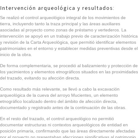
Intervención arqueológica y resultados
:
Se realizó el control arqueológico integral de los movimientos de
tierra, incluyendo tanto la traza principal y las áreas auxiliares
asociadas al proyecto como zonas de préstamo y vertederos. La
intervención se apoyó en un trabajo previo de caracterización histórica
y revisión de la Carta Arqueológica, que permitió identificar elementos
patrimoniales en el entorno y establecer medidas preventivas desde el
inicio de la obra.
De forma complementaria, se procedió al balizamiento y protección de
los yacimientos y elementos etnográficos situados en las proximidades
del trazado, evitando su afección directa.
Como resultado más relevante, se llevó a cabo la excavación
arqueológica de la cueva del arroyo Mucientes, un elemento
etnográfico localizado dentro del ámbito de afección directa,
documentado y registrado antes de la continuación de las obras.
En el resto del trazado, el control arqueológico no permitió
documentar estructuras ni contextos arqueológicos de entidad en
posición primaria, confirmando que las áreas directamente afectadas
por el proyecto no presentaban afecciones significativas al patrimonio.