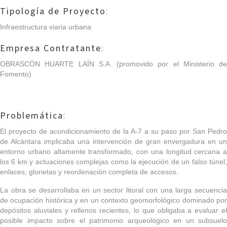
Tipología de Proyecto
:
Infraestructura viaria urbana
Empresa Contratante
:
OBRASCÓN HUARTE LAÍN S.A.
(promovido por el Ministerio de
Fomento)
Problemática
:
El proyecto de acondicionamiento de la A-7 a su paso por San Pedro
de Alcántara implicaba una intervención de gran envergadura en un
entorno urbano altamente transformado, con una longitud cercana a
los 6 km y actuaciones complejas como la ejecución de un falso túnel,
enlaces, glorietas y reordenación completa de accesos.
La obra se desarrollaba en un sector litoral con una larga secuencia
de ocupación histórica y en un contexto geomorfológico dominado por
depósitos aluviales y rellenos recientes, lo que obligaba a evaluar el
posible impacto sobre el patrimonio arqueológico en un subsuelo