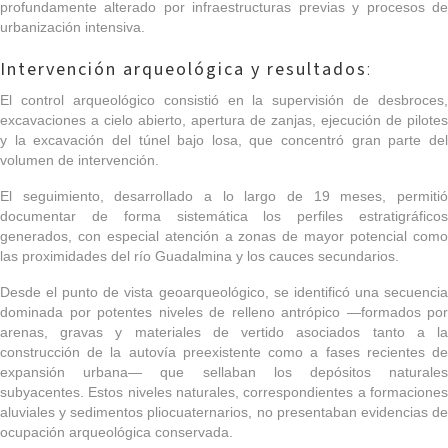
profundamente alterado por infraestructuras previas y procesos de
urbanización intensiva.
Intervención arqueológica y resultados
:
El control arqueológico consistió en la supervisión de desbroces,
excavaciones a cielo abierto, apertura de zanjas, ejecución de pilotes
y la excavación del túnel bajo losa, que concentró gran parte del
volumen de intervención.
El seguimiento, desarrollado a lo largo de 19 meses, permitió
documentar de forma sistemática los perfiles estratigráficos
generados, con especial atención a zonas de mayor potencial como
las proximidades del río Guadalmina y los cauces secundarios.
Desde el punto de vista geoarqueológico, se identificó una secuencia
dominada por potentes niveles de relleno antrópico —formados por
arenas, gravas y materiales de vertido asociados tanto a la
construcción de la autovía preexistente como a fases recientes de
expansión urbana— que sellaban los depósitos naturales
subyacentes. Estos niveles naturales, correspondientes a formaciones
aluviales y sedimentos pliocuaternarios, no presentaban evidencias de
ocupación arqueológica conservada.