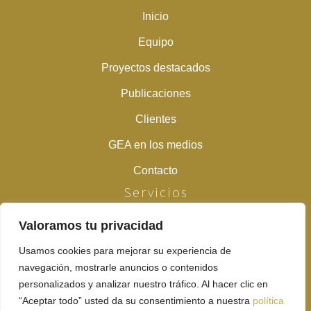
Inicio
Equipo
Proyectos destacados
Publicaciones
Clientes
GEA en los medios
Contacto
Servicios
Valoramos tu privacidad
Estudios previos
Prospecciones arqueológicas y paleontológicas
Usamos cookies para mejorar su experiencia de
navegación, mostrarle anuncios o contenidos
Peritaciones y desbroces previos
personalizados y analizar nuestro tráfico. Al hacer clic en
“Aceptar todo” usted da su consentimiento a nuestra
política
Excavaciones en extensión